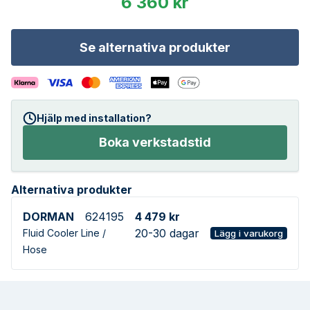
6 360 kr
Se alternativa produkter
Hjälp med installation?
Boka verkstadstid
Alternativa produkter
DORMAN
624195
4 479 kr
20-30 dagar
Fluid Cooler Line /
Lägg i varukorg
Hose