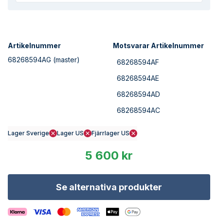
Artikelnummer
Motsvarar Artikelnummer
68268594AG
(master)
68268594AF
68268594AE
68268594AD
68268594AC
Lager Sverige
Lager US
Fjärrlager US
5 600 kr
Se alternativa produkter