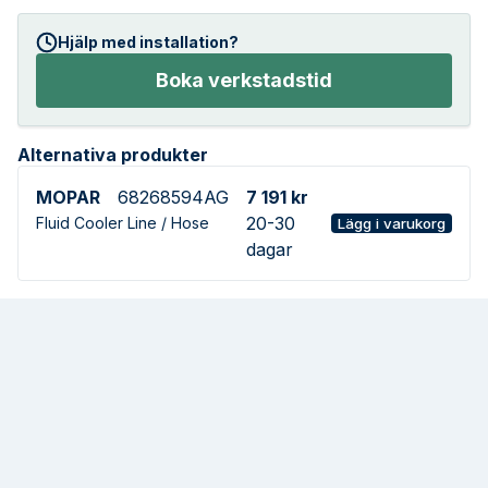
Hjälp med installation?
Boka verkstadstid
Alternativa produkter
MOPAR
68268594AG
7 191 kr
20-30
Fluid Cooler Line / Hose
Lägg i varukorg
dagar