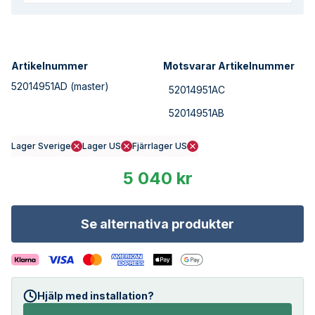
Artikelnummer
Motsvarar Artikelnummer
52014951AD
(master)
52014951AC
52014951AB
Lager Sverige
Lager US
Fjärrlager US
5 040 kr
Se alternativa produkter
Hjälp med installation?