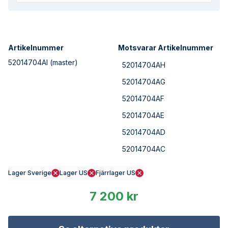
Artikelnummer
Motsvarar Artikelnummer
52014704AI
(master)
52014704AH
52014704AG
52014704AF
52014704AE
52014704AD
52014704AC
Lager Sverige
Lager US
Fjärrlager US
7 200 kr