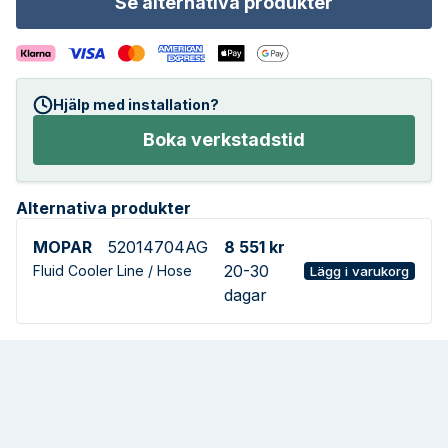
Se alternativa produkter
Hjälp med installation?
Boka verkstadstid
Alternativa produkter
MOPAR
52014704AG
8 551 kr
20-30
Fluid Cooler Line / Hose
Lägg i varukorg
dagar