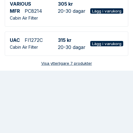
VARIOUS
305 kr
MFR
PC8214
20-30 dagar
Lägg i varukorg
Cabin Air Filter
UAC
FI1272C
315 kr
Lägg i varukorg
20-30 dagar
Cabin Air Filter
Visa ytterligare
7
produkter