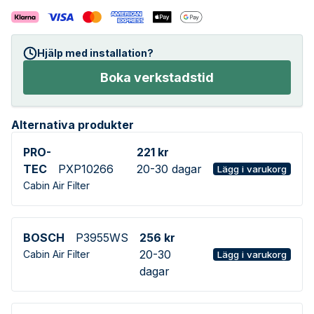
Hjälp med installation?
Boka verkstadstid
Alternativa produkter
PRO-
221 kr
TEC
PXP10266
20-30 dagar
Lägg i varukorg
Cabin Air Filter
BOSCH
P3955WS
256 kr
20-30
Cabin Air Filter
Lägg i varukorg
dagar