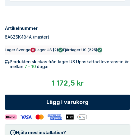
Artikelnummer
8A8Z5K484A
(master)
Lager Sverige
Lager US
(
2
)
Fjärrlager US
(
225
)
Produkten skickas från lager US Uppskattad leveranstid är
mellan
7 - 10
dagar
1 172,5 kr
Lägg i varukorg
Hjälp med installation?