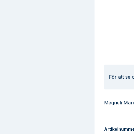
För att se
Magneti Mare
Artikelnumm