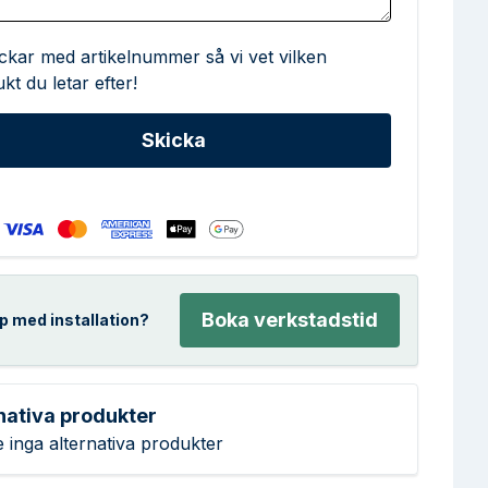
ickar med artikelnummer så vi vet vilken
kt du letar efter!
Boka verkstadstid
p med installation?
nativa produkter
e inga alternativa produkter