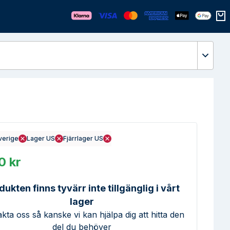
Öppn
verige
Lager US
Fjärrlager US
0 kr
dukten finns tyvärr inte tillgänglig i vårt
lager
kta oss så kanske vi kan hjälpa dig att hitta den
del du behöver