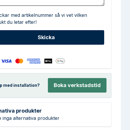
ickar med artikelnummer så vi vet vilken
kt du letar efter!
Boka verkstadstid
p med installation?
nativa produkter
e inga alternativa produkter