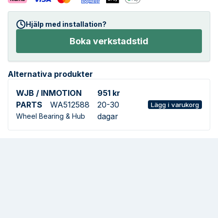
Hjälp med installation?
Boka verkstadstid
Alternativa produkter
WJB / INMOTION
951 kr
PARTS
WA512588
20-30
Lägg i varukorg
dagar
Wheel Bearing & Hub