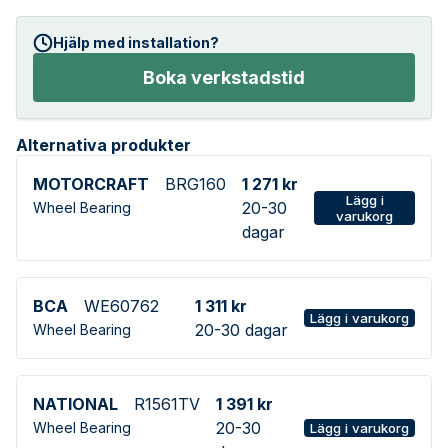
Hjälp med installation?
Boka verkstadstid
Alternativa produkter
MOTORCRAFT
BRG160
1 271 kr
Lägg i
20-30
Wheel Bearing
varukorg
dagar
BCA
WE60762
1 311 kr
Lägg i varukorg
20-30 dagar
Wheel Bearing
NATIONAL
R1561TV
1 391 kr
20-30
Wheel Bearing
Lägg i varukorg