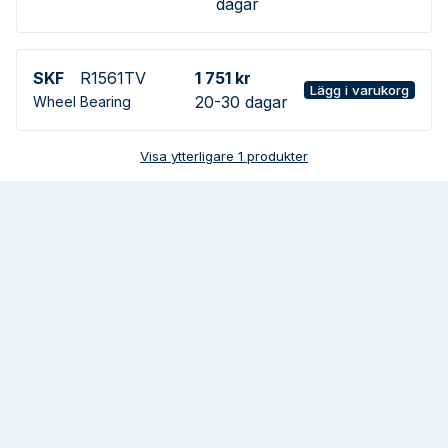
dagar
SKF
R1561TV
1 751 kr
Lägg i varukorg
20-30 dagar
Wheel Bearing
Visa ytterligare
1
produkter