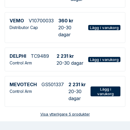
VEMO
V10700033
360 kr
20-30
Distributor Cap
Lägg i varukorg
dagar
DELPHI
TC9489
2 231 kr
Lägg i varukorg
20-30 dagar
Control Arm
MEVOTECH
GS501337
2 231 kr
Lägg i
20-30
Control Arm
varukorg
dagar
Visa ytterligare
5
produkter