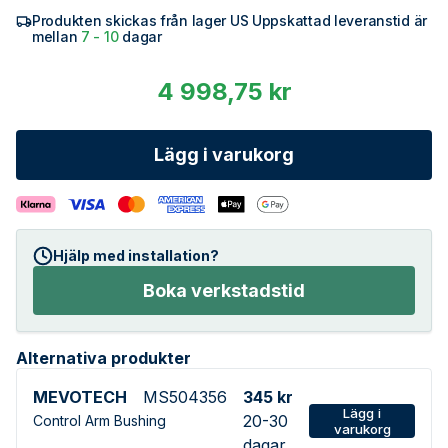
Produkten skickas från lager US Uppskattad leveranstid är
mellan
7 - 10
dagar
4 998,75 kr
Lägg i varukorg
Hjälp med installation?
Boka verkstadstid
Alternativa produkter
MEVOTECH
MS504356
345 kr
Lägg i
20-30
Control Arm Bushing
varukorg
dagar