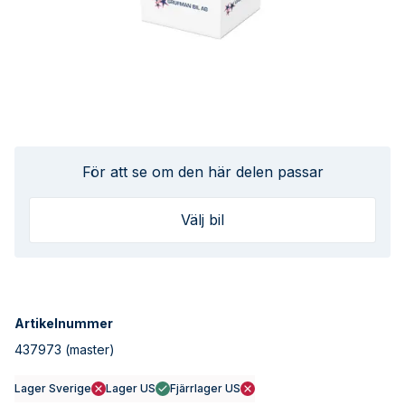
För att se om den här delen passar
Välj bil
Artikelnummer
437973
(master)
Lager Sverige
Lager US
Fjärrlager US