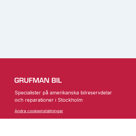
Specialister på amerikanska bilreservdelar
och reparationer i Stockholm
Ändra cookieinställningar
Skarprättarvägen 18
17677 Järfälla