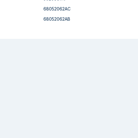
68052062AC
68052062AB