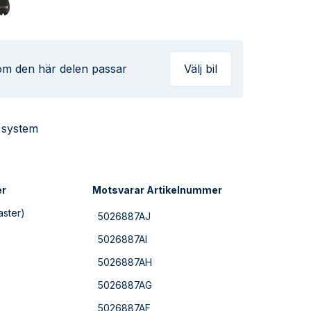
 om den här delen passar
Välj bil
 system
er
Motsvarar Artikelnummer
ster)
5026887AJ
5026887AI
5026887AH
5026887AG
5026887AF