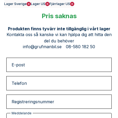
Lager Sverige
Lager US
Fjärrlager US
Pris saknas
Produkten finns tyvärr inte tillgänglig i vårt lager
Kontakta oss så kanske vi kan hjälpa dig att hitta den
del du behöver
info@grufmanbil.se
08-580 182 50
E-post
Telefon
Registreringsnummer
Meddelande