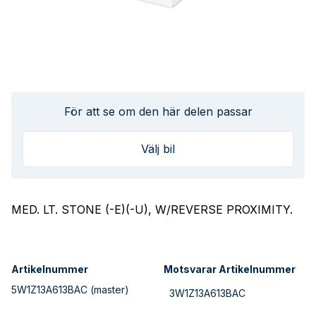
För att se om den här delen passar
Välj bil
MED. LT. STONE (-E)(-U), W/REVERSE PROXIMITY.
Artikelnummer
Motsvarar Artikelnummer
5W1Z13A613BAC
(master)
3W1Z13A613BAC