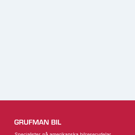
Specialister på amerikanska bilreservdelar