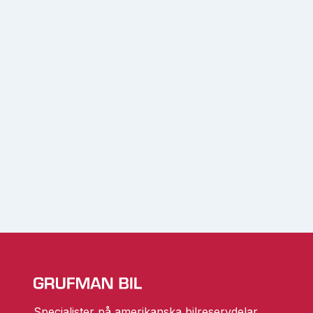
Specialister på amerikanska bilreservdelar