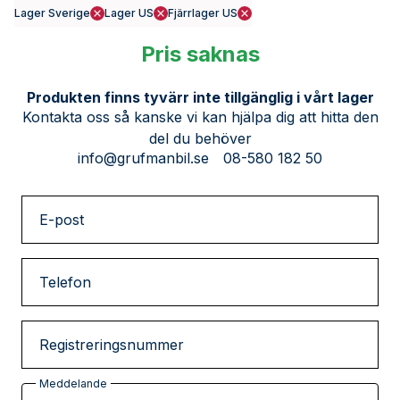
Lager Sverige
Lager US
Fjärrlager US
Pris saknas
Produkten finns tyvärr inte tillgänglig i vårt lager
Kontakta oss så kanske vi kan hjälpa dig att hitta den
del du behöver
info@grufmanbil.se
08-580 182 50
E-post
Telefon
Registreringsnummer
Meddelande