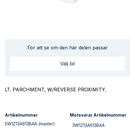
För att se om den här delen passar
Välj bil
LT. PARCHMENT, W/REVERSE PROXIMITY.
Artikelnummer
Motsvarar Artikelnummer
5W1Z13A613BAA
(master)
3W1Z13A613BAA