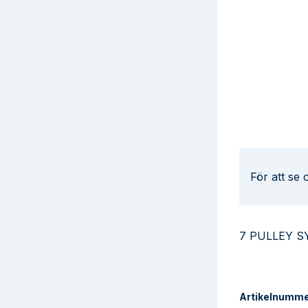
För att se
7 PULLEY S
Artikelnumm