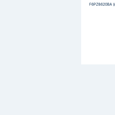
F6PZ8620BA
(