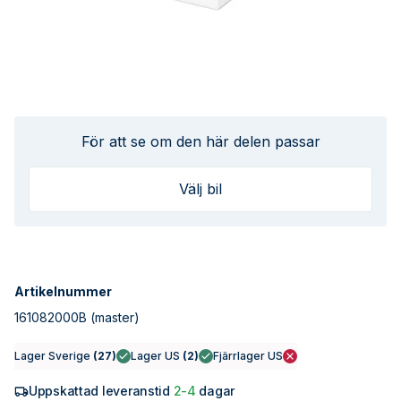
För att se om den här delen passar
Välj bil
Artikelnummer
161082000B
(master)
Lager Sverige
(
27
)
Lager US
(
2
)
Fjärrlager US
Uppskattad leveranstid
2-4
dagar