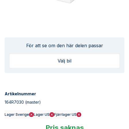
För att se om den här delen passar
Välj bil
Artikelnummer
164R7030
(master)
Lager Sverige
Lager US
Fjärrlager US
Pris saknas