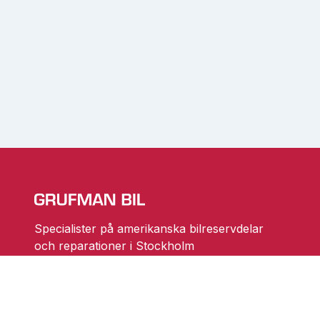
Specialister på amerikanska bilreservdelar
och reparationer i Stockholm
Ändra cookieinställningar
Skarprättarvägen 18