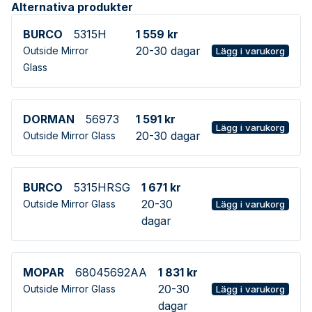
Alternativa produkter
BURCO
5315H
1 559 kr
20-30 dagar
Outside Mirror
Lägg i varukorg
Glass
DORMAN
56973
1 591 kr
Lägg i varukorg
20-30 dagar
Outside Mirror Glass
BURCO
5315HRSG
1 671 kr
20-30
Outside Mirror Glass
Lägg i varukorg
dagar
MOPAR
68045692AA
1 831 kr
20-30
Outside Mirror Glass
Lägg i varukorg
dagar