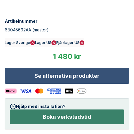
Artikelnummer
68045692AA
(master)
Lager Sverige
Lager US
Fjärrlager US
1 480 kr
Se alternativa produkter
Hjälp med installation?
Boka verkstadstid