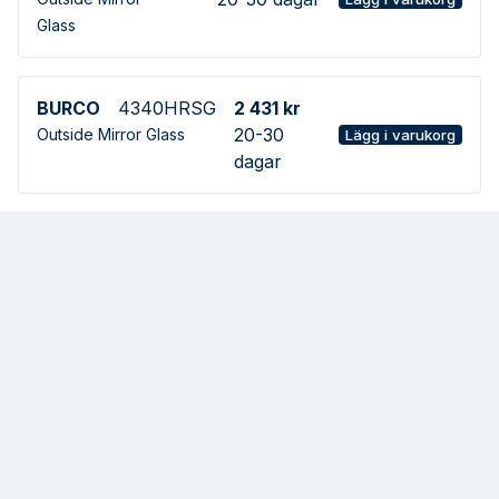
Glass
BURCO
4340HRSG
2 431 kr
20-30
Outside Mirror Glass
Lägg i varukorg
dagar