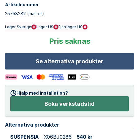
Artikelnummer
25758282
(master)
Lager Sverige
Lager US
Fjärrlager US
Pris saknas
Se alternativa produkter
Hjälp med installation?
Boka verkstadstid
Alternativa produkter
SUSPENSIA
X06BJ0286
540 kr