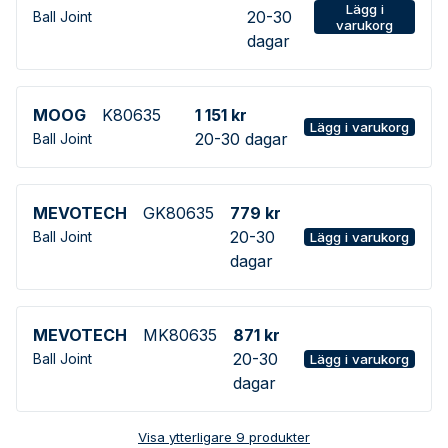
Lägg i
20-30
Ball Joint
varukorg
dagar
MOOG
K80635
1 151 kr
Lägg i varukorg
20-30 dagar
Ball Joint
MEVOTECH
GK80635
779 kr
20-30
Ball Joint
Lägg i varukorg
dagar
MEVOTECH
MK80635
871 kr
20-30
Ball Joint
Lägg i varukorg
dagar
Visa ytterligare
9
produkter