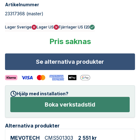
Artikelnummer
23317368
(master)
Lager Sverige
Lager US
Fjärrlager US
(
2
)
Pris saknas
Se alternativa produkter
Hjälp med installation?
Boka verkstadstid
Alternativa produkter
MEVOTECH
CMS501303
2 551 kr