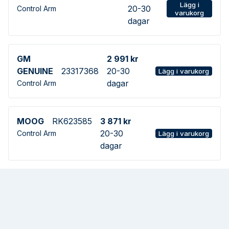
Lägg i
20-30
Control Arm
varukorg
dagar
GM
2 991 kr
GENUINE
23317368
20-30
Lägg i varukorg
dagar
Control Arm
MOOG
RK623585
3 871 kr
20-30
Control Arm
Lägg i varukorg
dagar